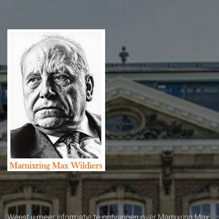
Wenst u meer informatie te ontvangen over Marnixring Max